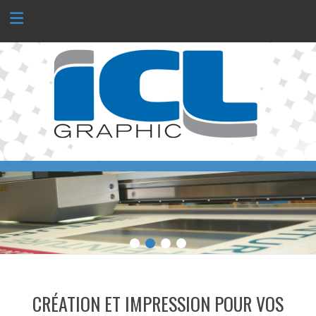
Panneau de gestion des cookies
1
2
3
4
CRÉATION ET IMPRESSION POUR VOS